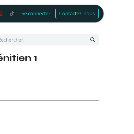
Se connecter
Contactez-nous
nitien 1