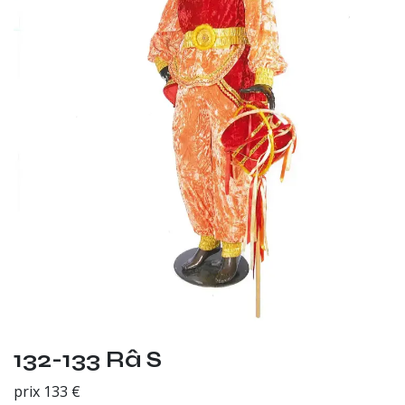
132-133 Râ S
prix 133 €