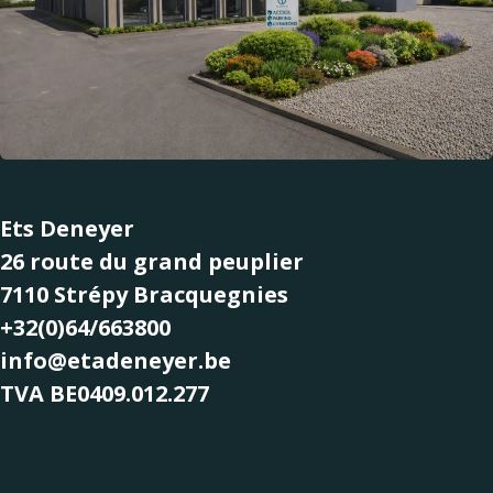
Ets Deneyer
26 route du grand peuplier
7110 Strépy Bracquegnies
+32(0)64/663800
info@etadeneyer.be
TVA BE0409.012.277