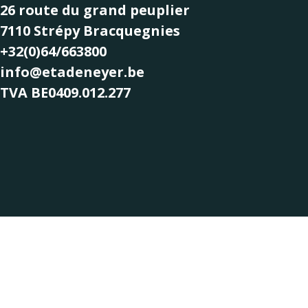
26 route du grand peuplier
7110 Strépy Bracquegnies
+32(0)64/663800
info@etadeneyer.be
TVA BE0409.012.277
Copyright © Ets Deneyer