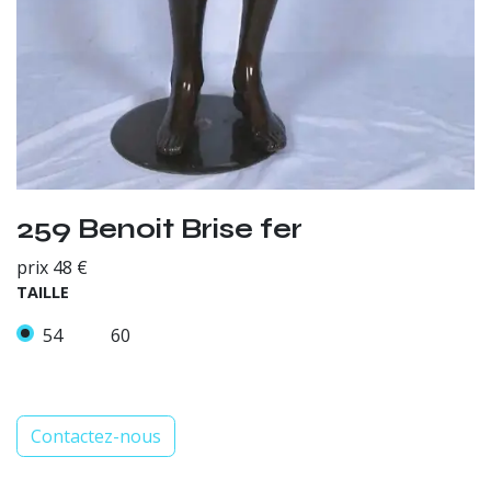
259 Benoit Brise fer
prix 48 €
TAILLE
54
60
Contactez-nous