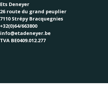
Ets Deneyer
26 route du grand peuplier
7110 Strépy Bracquegnies
+32(0)64/663800
info@etadeneyer.be
TVA BE0409.012.277