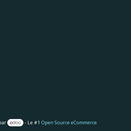
par
- Le #1
Open Source eCommerce