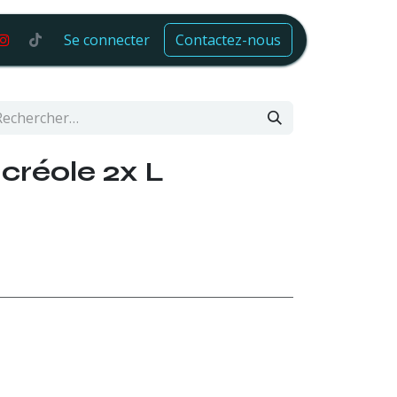
Se connecter
Contactez-nous
créole 2x L