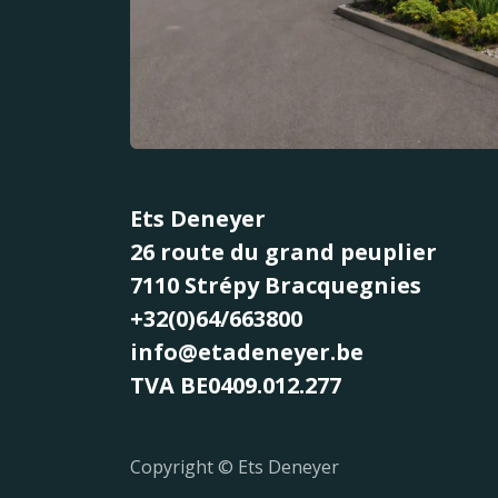
Ets Deneyer
26 route du grand peuplier
7110 Strépy Bracquegnies
+32(0)64/663800
info@etadeneyer.be
TVA BE0409.012.277
Copyright © Ets Deneyer