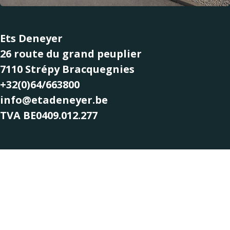
Ets Deneyer
26 route du grand peuplier
7110 Strépy Bracquegnies
+32(0)64/663800
info@etadeneyer.be
TVA BE0409.012.277