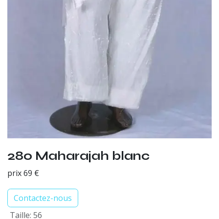
280 Maharajah blanc
prix 69 €
Contactez-nous
Taille
:
56