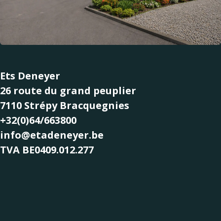
Ets Deneyer
26 route du grand peuplier
7110 Strépy Bracquegnies
+32(0)64/663800
info@etadeneyer.be
TVA BE0409.012.277