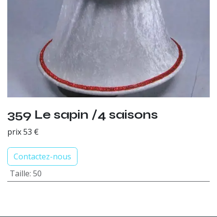
359 Le sapin /4 saisons
prix 53 €
Contactez-nous
Taille
:
50