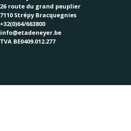
26 route du grand peuplier
7110 Strépy Bracquegnies
+32(0)64/663800
info@etadeneyer.be
TVA BE0409.012.277
Copyright © Ets Deneyer