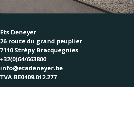
Ets Deneyer
26 route du grand peuplier
7110 Strépy Bracquegnies
+32(0)64/663800
info@etadeneyer.be
TVA BE0409.012.277