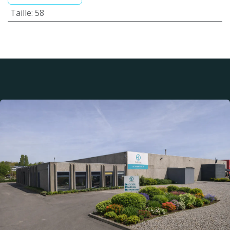
Taille
:
58