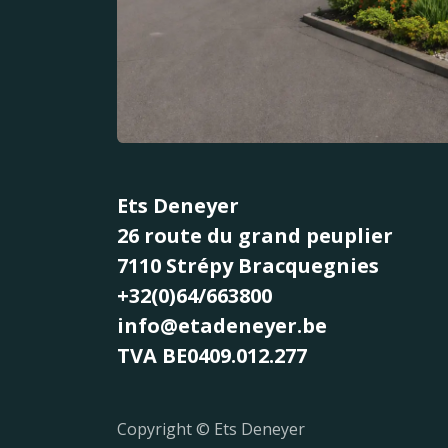
Ets Deneyer
26 route du grand peuplier
7110 Strépy Bracquegnies
+32(0)64/663800
info@etadeneyer.be
TVA BE0409.012.277
Copyright © Ets Deneyer