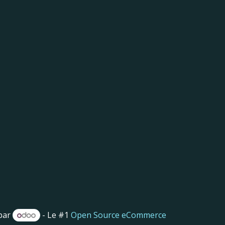
par
- Le #1
Open Source eCommerce