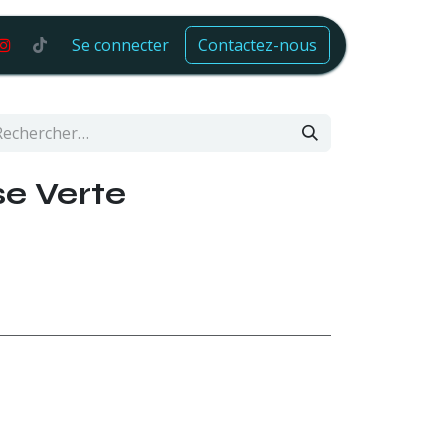
Se connecter
Contactez-nous
e Verte