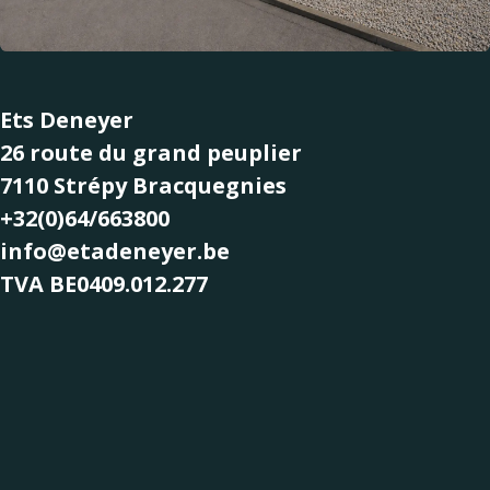
Ets Deneyer
26 route du grand peuplier
7110 Strépy Bracquegnies
+32(0)64/663800
info@etadeneyer.be
TVA BE0409.012.277