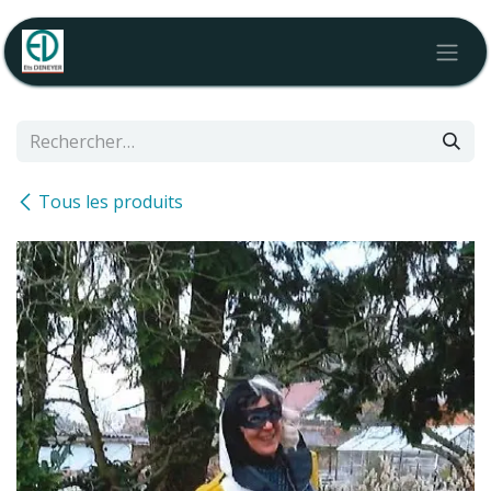
Se rendre au contenu
Tous les produits