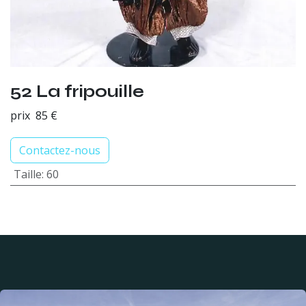
52 La fripouille
prix 85 €
Contactez-nous
Taille
:
60