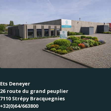
Ets Deneyer
26 route du grand peuplier
7110 Strépy Bracquegnies
+32(0)64/663800