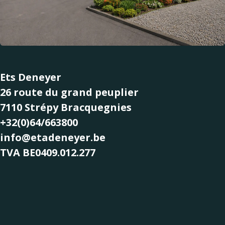
Ets Deneyer
26 route du grand peuplier
7110 Strépy Bracquegnies
+32(0)64/663800
info@etadeneyer.be
TVA BE0409.012.277