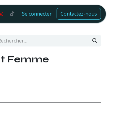
Se connecter
Contactez-nous
ert Femme